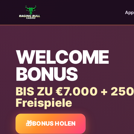
Ap
WELCOME
BONUS
BIS ZU €7.000 + 25
Freispiele
🎁
BONUS HOLEN