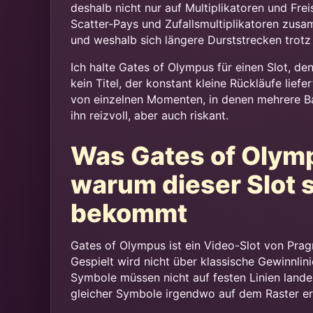
deshalb nicht nur auf Multiplikatoren und Fre
Scatter-Pays und Zufallsmultiplikatoren zus
und weshalb sich längere Durststrecken trotz 
Ich halte Gates of Olympus für einen Slot, de
kein Titel, der konstant kleine Rückläufe liefe
von einzelnen Momenten, in denen mehrere Ba
ihn reizvoll, aber auch riskant.
Was Gates of Olymp
warum dieser Slot 
bekommt
Gates of Olympus ist ein Video-Slot von Pra
Gespielt wird nicht über klassische Gewinnlin
Symbole müssen nicht auf festen Linien lande
gleicher Symbole irgendwo auf dem Raster er