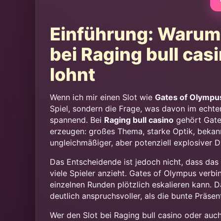
Einführung: Warum
bei Raging bull ca
lohnt
Wenn ich mir einen Slot wie
Gates of Olympu
Spiel, sondern die Frage, was davon im echten
spannend. Bei
Raging bull casino
gehört Gates
erzeugen: großes Thema, starke Optik, bekann
ungleichmäßiger, aber potenziell explosiver 
Das Entscheidende ist jedoch nicht, dass das 
viele Spieler anzieht. Gates of Olympus verbi
einzelnen Runden plötzlich eskalieren kann. Da
deutlich anspruchsvoller, als die bunte Präsen
Wer den Slot bei Raging bull casino oder auc