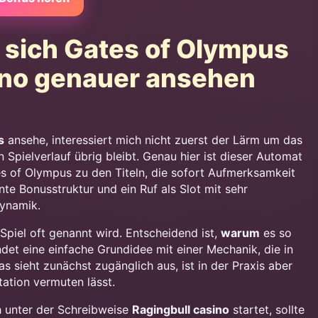
 sich Gates of Olympus
sino genauer ansehen
s
ansehe, interessiert mich nicht zuerst der Lärm um das
 Spielverlauf übrig bleibt. Genau hier ist dieser Automat
 of Olympus zu den Titeln, die sofort Aufmerksamkeit
te Bonusstruktur und ein Ruf als Slot mit sehr
Dynamik.
Spiel oft genannt wird. Entscheidend ist,
warum
es so
ndet eine einfache Grundidee mit einer Mechanik, die in
s sieht zunächst zugänglich aus, ist in der Praxis aber
tation vermuten lässt.
h unter der Schreibweise
Ragingbull casino
startet, sollte