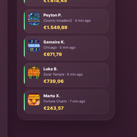
€1.618,45
Peyton P.
Cosmic Invaders2 · 4 min ago
€1.549,89
Samaira K.
Chicago · 5 min ago
€671,79
Luka B.
Solar Temple · 6 min ago
€739,06
Marta X.
Fortune Charm · 7 min ago
€243,57