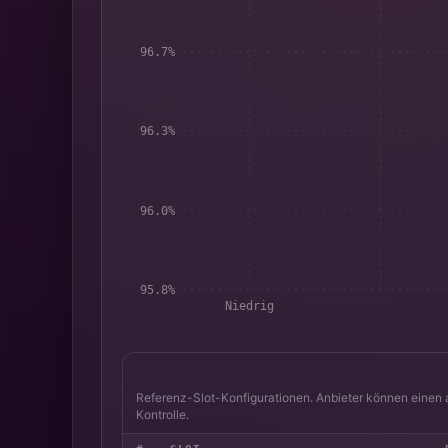
96.7%
96.3%
96.0%
95.8%
Niedrig
Referenz-Slot-Konfigurationen. Anbieter können einen and
Kontrolle.