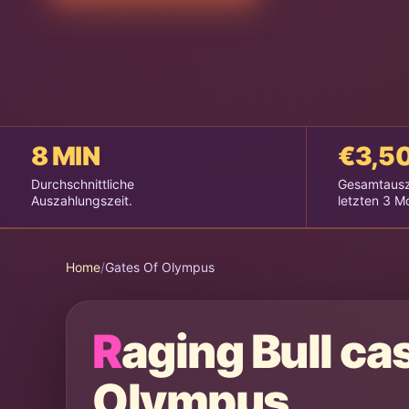
8 MIN
€3,50
Durchschnittliche
Gesamtausz
Auszahlungszeit.
letzten 3 M
Home
/
Gates Of Olympus
Raging Bull casino Gates of
Olympus